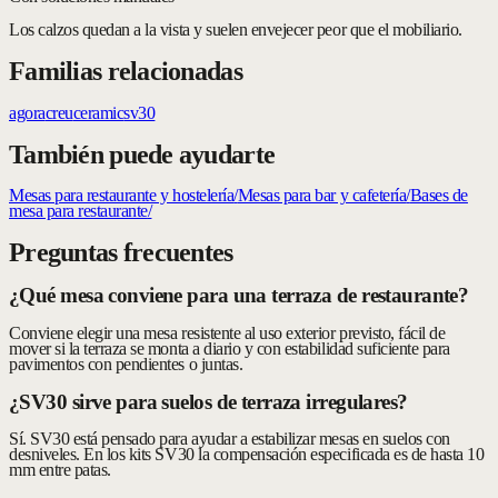
Los calzos quedan a la vista y suelen envejecer peor que el mobiliario.
Familias relacionadas
agora
creu
ceramic
sv30
También puede ayudarte
Mesas para restaurante y hostelería
/
Mesas para bar y cafetería
/
Bases de
mesa para restaurante
/
Preguntas frecuentes
¿Qué mesa conviene para una terraza de restaurante?
Conviene elegir una mesa resistente al uso exterior previsto, fácil de
mover si la terraza se monta a diario y con estabilidad suficiente para
pavimentos con pendientes o juntas.
¿SV30 sirve para suelos de terraza irregulares?
Sí. SV30 está pensado para ayudar a estabilizar mesas en suelos con
desniveles. En los kits SV30 la compensación especificada es de hasta 10
mm entre patas.