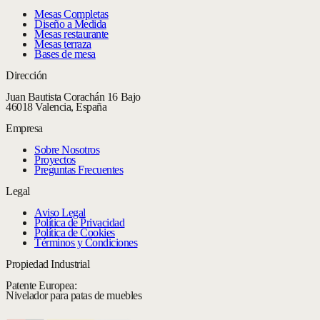
Mesas Completas
Diseño a Medida
Mesas restaurante
Mesas terraza
Bases de mesa
Dirección
Juan Bautista Corachán 16 Bajo
46018 Valencia, España
Empresa
Sobre Nosotros
Proyectos
Preguntas Frecuentes
Legal
Aviso Legal
Política de Privacidad
Política de Cookies
Términos y Condiciones
Propiedad Industrial
Patente Europea:
Nivelador para patas de muebles