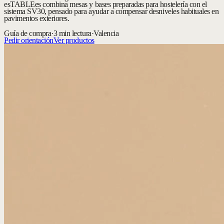
esTABLEes combina mesas y bases preparadas para hostelería con el
sistema SV30, pensado para ayudar a compensar desniveles habituales en
pavimentos exteriores.
Guía de compra
·
3 min lectura
·
Valencia
Pedir orientación
Ver productos