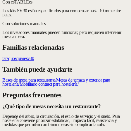
Con esTABLEes
Los kits SV30 están especificados para compensar hasta 10 mm entre
patas.
Con soluciones manuales
Los niveladores manuales pueden funcionar, pero requieren intervenir
mesa a mesa.
Familias relacionadas
tars
quo
square
sv30
También puede ayudarte
Bases de mesa para restaurante
/
Mesas de terraza y exterior para
hostelería
/
Mobiliario contract para hostelería
/
Preguntas frecuentes
¿Qué tipo de mesas necesita un restaurante?
Depende del aforo, la circulación, el estilo de servicio y el suelo. Para
hostelería conviene priorizar estabilidad, limpieza fácil, resistencia y
medidas que permitan combinar mesas sin complicar la sala.