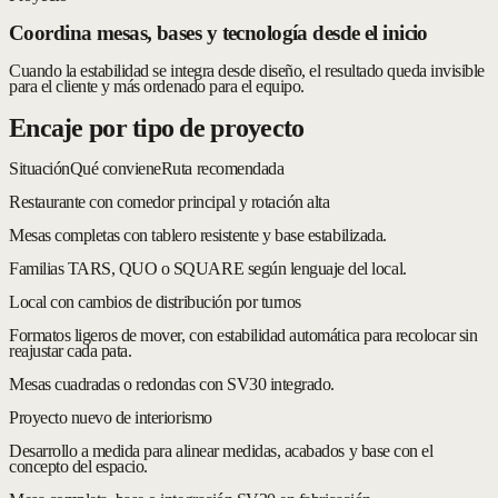
Coordina mesas, bases y tecnología desde el inicio
Cuando la estabilidad se integra desde diseño, el resultado queda invisible
para el cliente y más ordenado para el equipo.
Encaje por tipo de proyecto
Situación
Qué conviene
Ruta recomendada
Restaurante con comedor principal y rotación alta
Mesas completas con tablero resistente y base estabilizada.
Familias TARS, QUO o SQUARE según lenguaje del local.
Local con cambios de distribución por turnos
Formatos ligeros de mover, con estabilidad automática para recolocar sin
reajustar cada pata.
Mesas cuadradas o redondas con SV30 integrado.
Proyecto nuevo de interiorismo
Desarrollo a medida para alinear medidas, acabados y base con el
concepto del espacio.