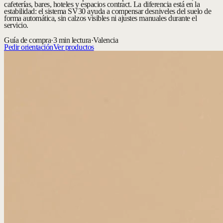
cafeterías, bares, hoteles y espacios contract. La diferencia está en la
estabilidad: el sistema SV30 ayuda a compensar desniveles del suelo de
forma automática, sin calzos visibles ni ajustes manuales durante el
servicio.
Guía de compra
·
3 min lectura
·
Valencia
Pedir orientación
Ver productos