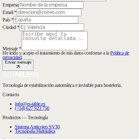
Empresa
Email *
País *
Ciudad *
Mensaje *
He leído y acepto el tratamiento de mis datos conforme a la
Política de
privacidad
.
Enviar mensaje
Tecnología de estabilización automática e invisible para hostelería.
Contacto
info@es-table.es
(+34) 627 923 750
Productos — Tecnología
Sistema Anticojeo SV30
Tecnología Hidráulica