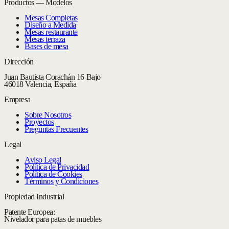
Productos — Modelos
Mesas Completas
Diseño a Medida
Mesas restaurante
Mesas terraza
Bases de mesa
Dirección
Juan Bautista Corachán 16 Bajo
46018 Valencia, España
Empresa
Sobre Nosotros
Proyectos
Preguntas Frecuentes
Legal
Aviso Legal
Política de Privacidad
Política de Cookies
Términos y Condiciones
Propiedad Industrial
Patente Europea:
Nivelador para patas de muebles