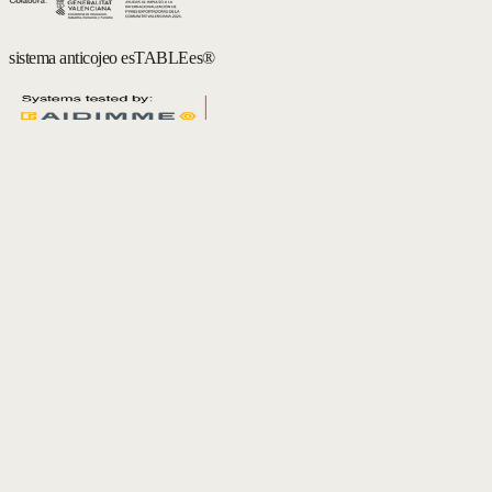
sistema anticojeo esTABLEes®