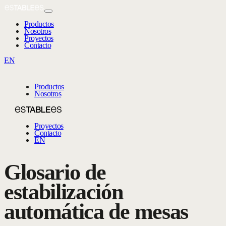
Productos
Nosotros
Proyectos
Contacto
EN
Productos
Nosotros
Proyectos
Contacto
EN
Glosario de
estabilización
automática de mesas