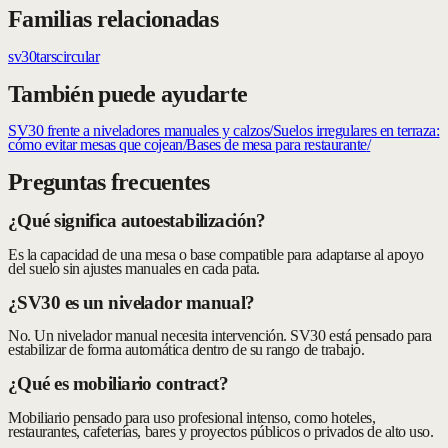
Familias relacionadas
sv30
tars
circular
También puede ayudarte
SV30 frente a niveladores manuales y calzos
/
Suelos irregulares en terraza:
cómo evitar mesas que cojean
/
Bases de mesa para restaurante
/
Preguntas frecuentes
¿Qué significa autoestabilización?
Es la capacidad de una mesa o base compatible para adaptarse al apoyo
del suelo sin ajustes manuales en cada pata.
¿SV30 es un nivelador manual?
No. Un nivelador manual necesita intervención. SV30 está pensado para
estabilizar de forma automática dentro de su rango de trabajo.
¿Qué es mobiliario contract?
Mobiliario pensado para uso profesional intenso, como hoteles,
restaurantes, cafeterías, bares y proyectos públicos o privados de alto uso.