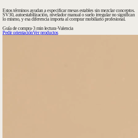
Estos términos ayudan a especificar mesas estables sin mezclar conceptos.
SV30, autoestabilización, nivelador manual o suelo irregular no significan
lo mismo, y esa diferencia importa al comprar mobiliario profesional.
Guía de compra
·
3 min lectura
·
Valencia
Pedir orientación
Ver productos