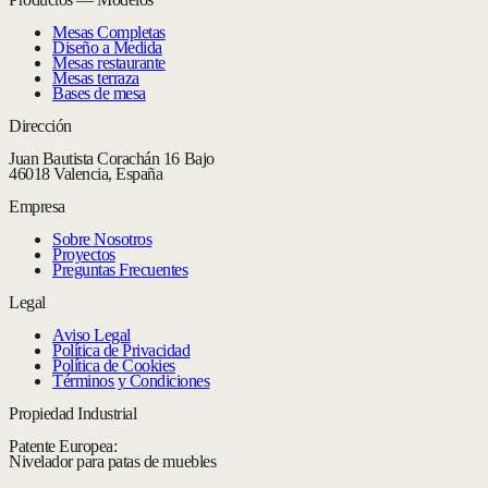
Mesas Completas
Diseño a Medida
Mesas restaurante
Mesas terraza
Bases de mesa
Dirección
Juan Bautista Corachán 16 Bajo
46018 Valencia, España
Empresa
Sobre Nosotros
Proyectos
Preguntas Frecuentes
Legal
Aviso Legal
Política de Privacidad
Política de Cookies
Términos y Condiciones
Propiedad Industrial
Patente Europea:
Nivelador para patas de muebles