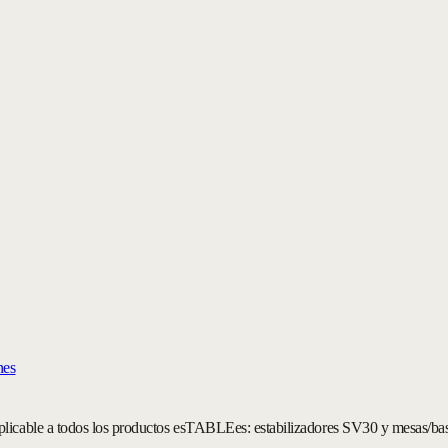
nes
plicable a todos los productos esTABLEes: estabilizadores SV30 y mesas/base