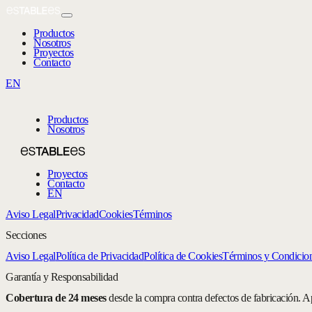
Productos
Nosotros
Proyectos
Contacto
EN
Productos
Nosotros
Proyectos
Contacto
EN
Aviso Legal
Privacidad
Cookies
Términos
Secciones
Aviso Legal
Política de Privacidad
Política de Cookies
Términos y Condicio
Garantía y Responsabilidad
Cobertura de 24 meses
desde la compra contra defectos de fabricación. A