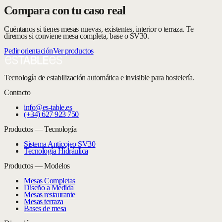
Compara con tu caso real
Cuéntanos si tienes mesas nuevas, existentes, interior o terraza. Te
diremos si conviene mesa completa, base o SV30.
Pedir orientación
Ver productos
Tecnología de estabilización automática e invisible para hostelería.
Contacto
info@es-table.es
(+34) 627 923 750
Productos — Tecnología
Sistema Anticojeo SV30
Tecnología Hidráulica
Productos — Modelos
Mesas Completas
Diseño a Medida
Mesas restaurante
Mesas terraza
Bases de mesa