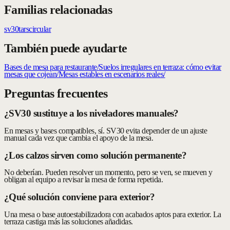
Familias relacionadas
sv30
tars
circular
También puede ayudarte
Bases de mesa para restaurante
/
Suelos irregulares en terraza: cómo evitar
mesas que cojean
/
Mesas estables en escenarios reales
/
Preguntas frecuentes
¿SV30 sustituye a los niveladores manuales?
En mesas y bases compatibles, sí. SV30 evita depender de un ajuste
manual cada vez que cambia el apoyo de la mesa.
¿Los calzos sirven como solución permanente?
No deberían. Pueden resolver un momento, pero se ven, se mueven y
obligan al equipo a revisar la mesa de forma repetida.
¿Qué solución conviene para exterior?
Una mesa o base autoestabilizadora con acabados aptos para exterior. La
terraza castiga más las soluciones añadidas.