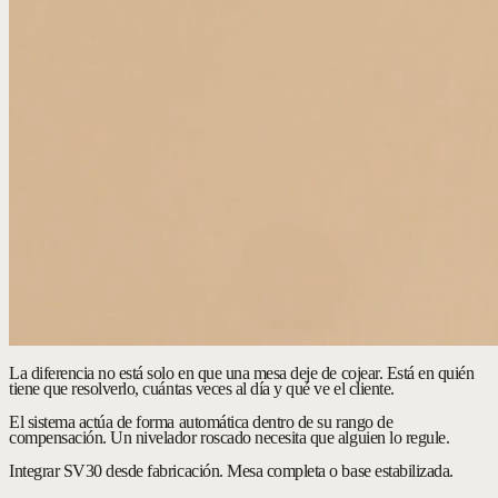
La diferencia no está solo en que una mesa deje de cojear. Está en quién
tiene que resolverlo, cuántas veces al día y qué ve el cliente.
El sistema actúa de forma automática dentro de su rango de
compensación. Un nivelador roscado necesita que alguien lo regule.
Integrar SV30 desde fabricación.
Mesa completa o base estabilizada.