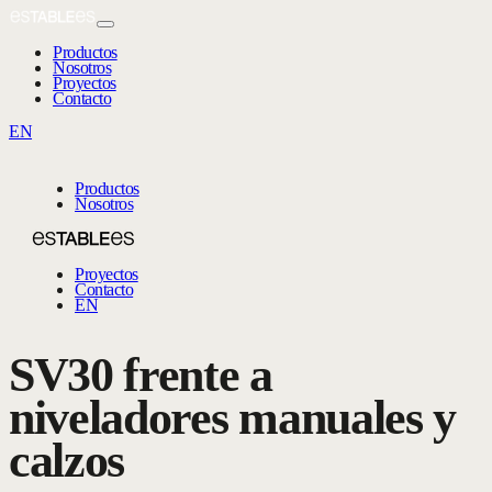
Productos
Nosotros
Proyectos
Contacto
EN
Productos
Nosotros
Proyectos
Contacto
EN
SV30 frente a
niveladores manuales y
calzos