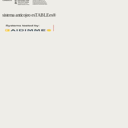
sistema anticojeo esTABLEes®