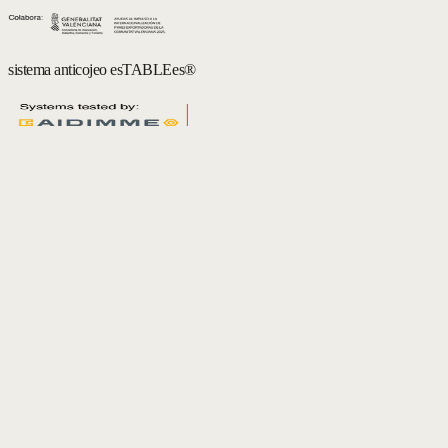
sistema anticojeo esTABLEes®