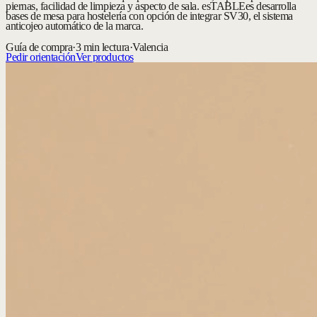
piernas, facilidad de limpieza y aspecto de sala. esTABLEes desarrolla
bases de mesa para hostelería con opción de integrar SV30, el sistema
anticojeo automático de la marca.
Guía de compra
·
3 min lectura
·
Valencia
Pedir orientación
Ver productos