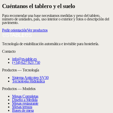
Cuéntanos el tablero y el suelo
Para recomendar una base necesitamos medidas y peso del tablero,
número de unidades, país, uso interior o exterior y fotos o descripción del
pavimento.
Pedir orientación
Ver productos
Tecnología de estabilización automática e invisible para hostelería.
Contacto
info@es-table.es
(+34) 627 923 750
Productos — Tecnología
Sistema Anticojeo SV30
Tecnología Hidráulica
Productos — Modelos
Mesas Completas
Diseño a Medida
Mesas restaurante
Mesas terraza
Bases de mesa