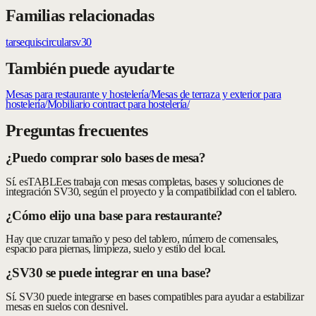
Familias relacionadas
tars
equis
circular
sv30
También puede ayudarte
Mesas para restaurante y hostelería
/
Mesas de terraza y exterior para
hostelería
/
Mobiliario contract para hostelería
/
Preguntas frecuentes
¿Puedo comprar solo bases de mesa?
Sí. esTABLEes trabaja con mesas completas, bases y soluciones de
integración SV30, según el proyecto y la compatibilidad con el tablero.
¿Cómo elijo una base para restaurante?
Hay que cruzar tamaño y peso del tablero, número de comensales,
espacio para piernas, limpieza, suelo y estilo del local.
¿SV30 se puede integrar en una base?
Sí. SV30 puede integrarse en bases compatibles para ayudar a estabilizar
mesas en suelos con desnivel.