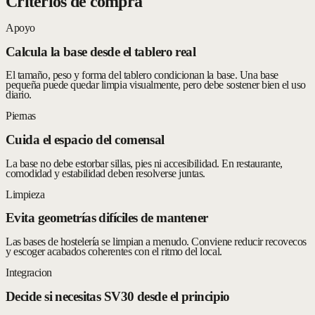
Criterios de compra
Apoyo
Calcula la base desde el tablero real
El tamaño, peso y forma del tablero condicionan la base. Una base
pequeña puede quedar limpia visualmente, pero debe sostener bien el uso
diario.
Piernas
Cuida el espacio del comensal
La base no debe estorbar sillas, pies ni accesibilidad. En restaurante,
comodidad y estabilidad deben resolverse juntas.
Limpieza
Evita geometrías difíciles de mantener
Las bases de hostelería se limpian a menudo. Conviene reducir recovecos
y escoger acabados coherentes con el ritmo del local.
Integracion
Decide si necesitas SV30 desde el principio