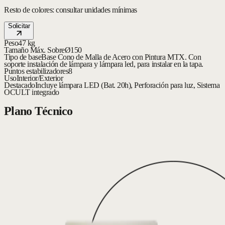
Resto de colores: consultar unidades mínimas
Solicitar
Peso
47 kg
Tamaño Máx. Sobre
Ø150
Tipo de base
Base Cono de Malla de Acero con Pintura MTX. Con
soporte instalación de lámpara y lámpara led, para instalar en la tapa.
Puntos estabilizadores
8
Uso
Interior/Exterior
Destacado
Incluye lámpara LED (Bat. 20h), Perforación para luz, Sistema
OCULT integrado
Plano Técnico