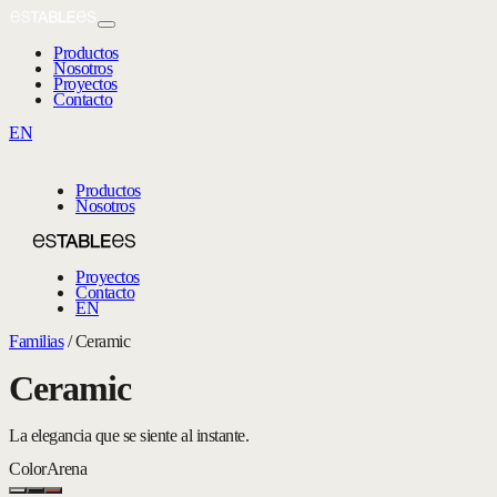
Productos
Nosotros
Proyectos
Contacto
EN
Productos
Nosotros
Proyectos
Contacto
EN
Familias
/
Ceramic
Ceramic
La elegancia que se siente al instante.
Color
Arena