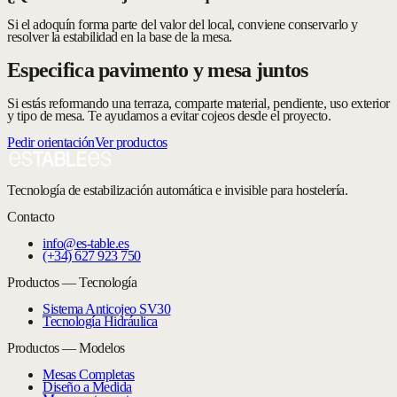
Si el adoquín forma parte del valor del local, conviene conservarlo y
resolver la estabilidad en la base de la mesa.
Especifica pavimento y mesa juntos
Si estás reformando una terraza, comparte material, pendiente, uso exterior
y tipo de mesa. Te ayudamos a evitar cojeos desde el proyecto.
Pedir orientación
Ver productos
Tecnología de estabilización automática e invisible para hostelería.
Contacto
info@es-table.es
(+34) 627 923 750
Productos — Tecnología
Sistema Anticojeo SV30
Tecnología Hidráulica
Productos — Modelos
Mesas Completas
Diseño a Medida