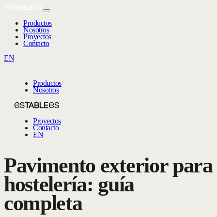
Productos
Nosotros
Proyectos
Contacto
EN
Productos
Nosotros
Proyectos
Contacto
EN
Pavimento exterior para
hostelería: guía
completa