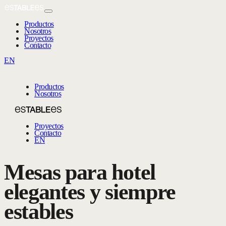
Productos
Nosotros
Proyectos
Contacto
EN
Productos
Nosotros
Proyectos
Contacto
EN
Mesas para hotel
elegantes y siempre
estables