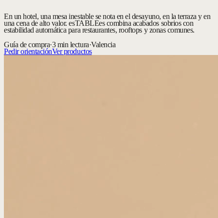
En un hotel, una mesa inestable se nota en el desayuno, en la terraza y en
una cena de alto valor. esTABLEes combina acabados sobrios con
estabilidad automática para restaurantes, rooftops y zonas comunes.
Guía de compra
·
3 min lectura
·
Valencia
Pedir orientación
Ver productos