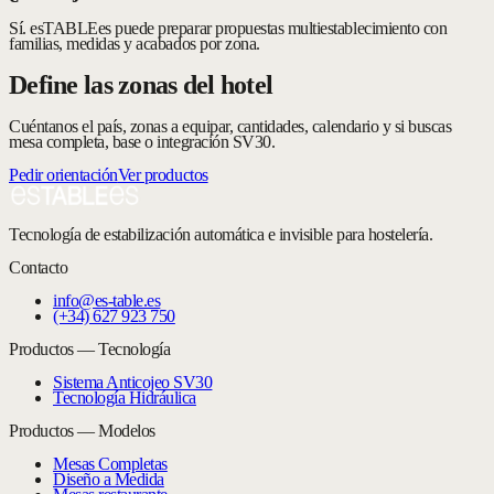
Sí. esTABLEes puede preparar propuestas multiestablecimiento con
familias, medidas y acabados por zona.
Define las zonas del hotel
Cuéntanos el país, zonas a equipar, cantidades, calendario y si buscas
mesa completa, base o integración SV30.
Pedir orientación
Ver productos
Tecnología de estabilización automática e invisible para hostelería.
Contacto
info@es-table.es
(+34) 627 923 750
Productos — Tecnología
Sistema Anticojeo SV30
Tecnología Hidráulica
Productos — Modelos
Mesas Completas
Diseño a Medida